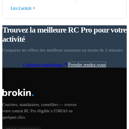
Lire l'article
Trouvez la meilleure RC Pro pour votre
activité
Comparez les offres des meilleurs assureurs en moins de 2 minutes.
Prendre rendez-vous
Comparer maintenant
Courtiers, mandataires, conseillers — trouvez
votre contrat RC Pro éligible à l'ORIAS en
quelques clics.