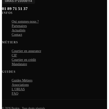
ORIAS n°
23006114
01 89 71 51 37
INFOS
Qui sommes-nous ?
Partenaires
Actualités
Contact
MÉTIERS
Courtier en assurance
CIF
Courtier en crédit
Mandataire
GUIDES
Guides Métiers
Associations
L'ORIAS
FAQ
© 2026 Brokin · Tous droits réservés