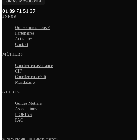
ORIAS n°
23006114
01 89 71 51 37
INFOS
Qui sommes-nous ?
Partenaires
Actualités
Contact
MÉTIERS
Courtier en assurance
CIF
Courtier en crédit
Mandataire
GUIDES
Guides Métiers
Associations
L'ORIAS
FAQ
© 2026 Brokin · Tous droits réservés