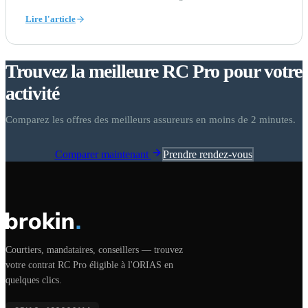
Lire l'article
Trouvez la meilleure RC Pro pour votre
activité
Comparez les offres des meilleurs assureurs en moins de 2 minutes.
Prendre rendez-vous
Comparer maintenant
Courtiers, mandataires, conseillers — trouvez
votre contrat RC Pro éligible à l'ORIAS en
quelques clics.